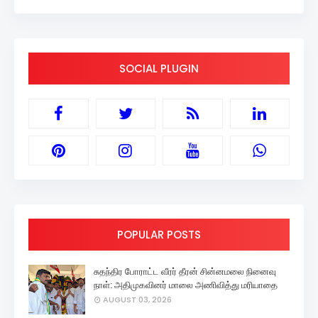
SOCIAL PLUGIN
POPULAR POSTS
சுதந்திர போராட்ட வீரர் தீரன் சின்னமலை நினைவு
நாள்: அதிமுகவினர் மாலை அணிவித்து மரியாதை
AUGUST 03, 2026