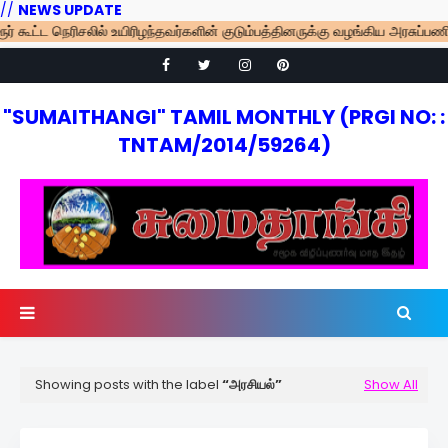
//
NEWS UPDATE
ட நெரிசலில் உயிரிழந்தவர்களின் குடும்பத்தினருக்கு வழங்கிய அரசுப்பணி ரத்து 
"SUMAITHANGI" TAMIL MONTHLY (PRGI NO: :
TNTAM/2014/59264)
Showing posts with the label
அரசியல்
Show All