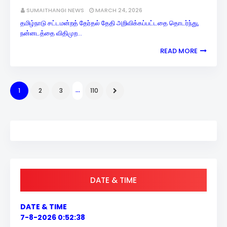
SUMAITHANGI NEWS
MARCH 24, 2026
தமிழ்நாடு சட்டமன்றத் தேர்தல் தேதி அறிவிக்கப்பட்டதை தொடர்ந்து,
நன்னடத்தை விதிமுற…
READ MORE
...
1
2
3
110
DATE & TIME
DATE & TIME
7-8-2026 0:52:39