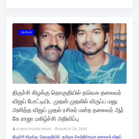
அரசியல்
திருச்சி கிழக்கு தொகுதியில் தவெக தலைவர்
விஜய் போட்டியிட முதன் முதலில் விருப்ப மனு
அளித்த விஜய் முதல் ரசிகர் மன்ற தலைவர் ஆர்
கே ராஜா மகிழ்ச்சி அறிவிப்பு
SUMAITHANGI NEWS
MARCH 29, 2026
திருச்சி கிழக்கு தொகுதியில் தமிழக வெற்றிக்கழக தலைவர் விஜய்