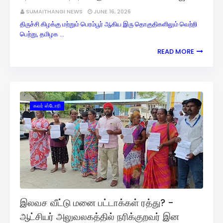
SUMAITHANGI NEWS
JUNE 16, 2026
திருச்சி கிழக்கு மற்றும் பெரம்பூர் ஆகிய இரு தொகுதிகளிலும் வெற்றி
பெற்று, தமிழக …
READ MORE
கவர் ஸ்டோரி
இலவச வீட்டு மனை பட்டாக்கள் ரத்து? -
ஆட்சியர் அலுவலகத்தில் நரிக்குறவர் இன