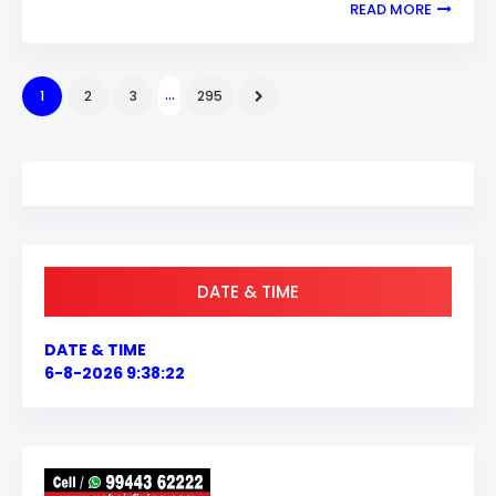
READ MORE
...
1
2
3
295
DATE & TIME
DATE & TIME
6-8-2026 9:38:23