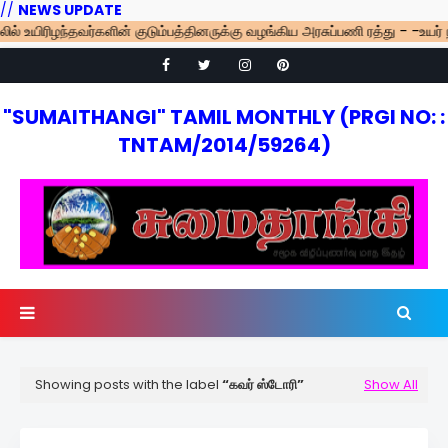
//
NEWS UPDATE
ர்களின் குடும்பத்தினருக்கு வழங்கிய அரசுப்பணி ரத்து - -உயர் நீதிமன்ற மதுரை
"SUMAITHANGI" TAMIL MONTHLY (PRGI NO: :
TNTAM/2014/59264)
Showing posts with the label
கவர் ஸ்டோரி
Show All