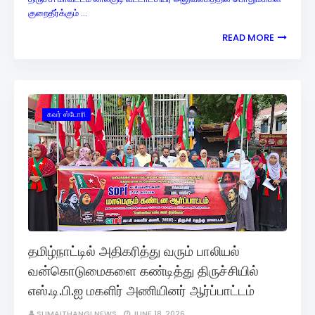
குறைதீர்க்கும் …
READ MORE
கவர் ஸ்டோரி
தமிழ்நாட்டில் அதிகரித்து வரும் பாலியல்
வன்கொடுமைகளை கண்டித்து திருச்சியில்
எஸ்.டி.பி.ஐ மகளிர் அணியினர் ஆர்ப்பாட்டம்
SUMAITHANGI NEWS
JUNE 18, 2026