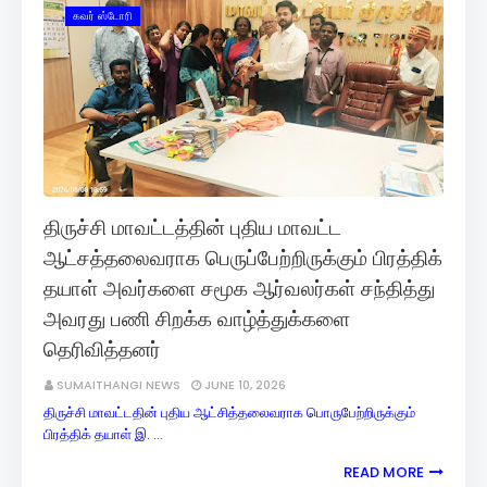
கவர் ஸ்டோரி
திருச்சி மாவட்டத்தின் புதிய மாவட்ட
ஆட்சத்தலைவராக பெருப்பேற்றிருக்கும் பிரத்திக்
தயாள் அவர்களை சமூக ஆர்வலர்கள் சந்தித்து
அவரது பணி சிறக்க வாழ்த்துக்களை
தெரிவித்தனர்
SUMAITHANGI NEWS
JUNE 10, 2026
திருச்சி மாவட்டதின் புதிய ஆட்சித்தலைவராக பொருபேற்றிருக்கும்
பிரத்திக் தயாள் இ. …
READ MORE