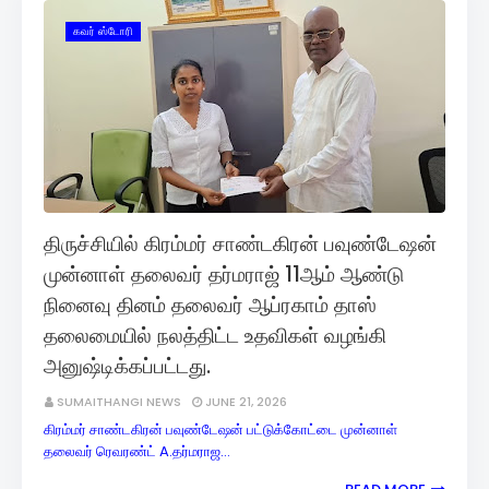
கவர் ஸ்டோரி
திருச்சியில் கிரம்மர் சாண்டகிரன் பவுண்டேஷன்
முன்னாள் தலைவர் தர்மராஜ் 11ஆம் ஆண்டு
நினைவு தினம் தலைவர் ஆப்ரகாம் தாஸ்
தலைமையில் நலத்திட்ட உதவிகள் வழங்கி
அனுஷ்டிக்கப்பட்டது.
SUMAITHANGI NEWS
JUNE 21, 2026
கிரம்மர் சாண்டகிரன் பவுண்டேஷன் பட்டுக்கோட்டை முன்னாள்
தலைவர் ரெவரண்ட் A.தர்மராஜ…