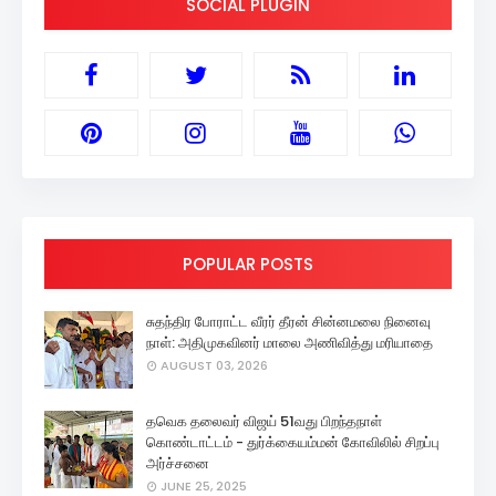
SOCIAL PLUGIN
POPULAR POSTS
சுதந்திர போராட்ட வீரர் தீரன் சின்னமலை நினைவு
நாள்: அதிமுகவினர் மாலை அணிவித்து மரியாதை
AUGUST 03, 2026
தவெக தலைவர் விஜய் 51வது பிறந்தநாள்
கொண்டாட்டம் - துர்க்கையம்மன் கோவிலில் சிறப்பு
அர்ச்சனை
JUNE 25, 2025