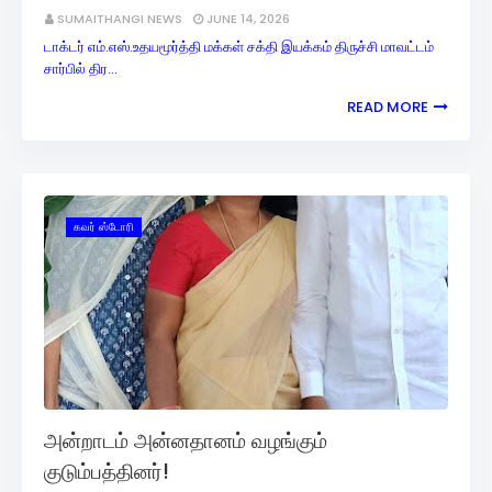
SUMAITHANGI NEWS
JUNE 14, 2026
டாக்டர் எம்.எஸ்.உதயமூர்த்தி மக்கள் சக்தி இயக்கம் திருச்சி மாவட்டம்
சார்பில் திர…
READ MORE
கவர் ஸ்டோரி
அன்றாடம் அன்னதானம் வழங்கும்
குடும்பத்தினர்!