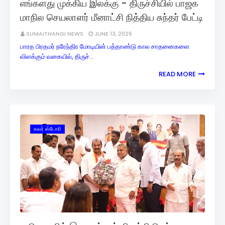
எங்களது முக்கிய இலக்கு - திருச்சியில் பாஜக
மாநில செயலாளர் மீனாட்சி நித்திய சுந்தர் பேட்டி
SUMAITHANGI NEWS
JUNE 13, 2026
பாரத பிரதமர் நரேந்திர மோடியின் பத்தாண்டு கால சாதனைகளை
விளக்கும் வகையில், திருச்…
READ MORE
கவர் ஸ்டோரி