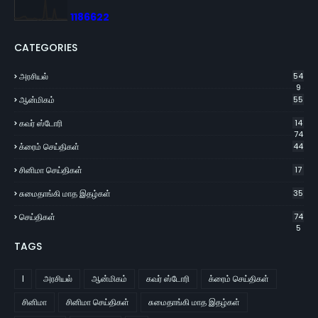
1
1
8
6
6
2
2
CATEGORIES
அரசியல்
54
9
ஆன்மிகம்
55
கவர் ஸ்டோரி
14
74
க்ரைம் செய்திகள்
44
சினிமா செய்திகள்
17
சுமைதாங்கி மாத இதழ்கள்
35
செய்திகள்
74
5
TAGS
l
அரசியல்
ஆன்மிகம்
கவர் ஸ்டோரி
க்ரைம் செய்திகள்
சினிமா
சினிமா செய்திகள்
சுமைதாங்கி மாத இதழ்கள்