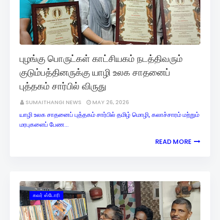
புழங்கு பொருட்கள் காட்சியகம் நடத்திவரும்
குடும்பத்தினருக்கு யாழி உலக சாதனைப்
புத்தகம் சார்பில் விருது
SUMAITHANGI NEWS
MAY 26, 2026
யாழி உலக சாதனைப் புத்தகம் சார்பில் தமிழ் மொழி, கலாச்சாரம் மற்றும்
மரபுகளைப் பேண…
READ MORE
கவர் ஸ்டோரி