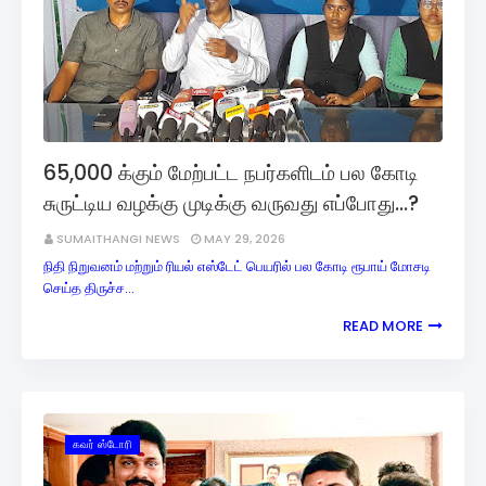
65,000 க்கும் மேற்பட்ட நபர்களிடம் பல கோடி
சுருட்டிய வழக்கு முடிக்கு வருவது எப்போது...?
SUMAITHANGI NEWS
MAY 29, 2026
நிதி நிறுவனம் மற்றும் ரியல் எஸ்டேட் பெயரில் பல கோடி ரூபாய் மோசடி
செய்த திருச்ச…
READ MORE
கவர் ஸ்டோரி