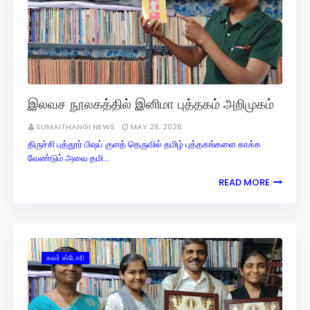
இலவச நூலகத்தில் இனிமா புத்தகம் அறிமுகம்
SUMAITHANGI NEWS
MAY 26, 2026
திருச்சி புத்தூர் பிஷப் குளத் தெருவில் தமிழ் புத்தகங்களை காக்க
வேண்டும் அவை தமி…
READ MORE
கவர் ஸ்டோரி