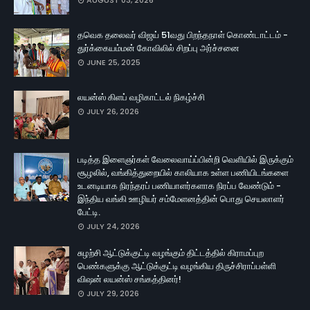
AUGUST 03, 2026
தவெக தலைவர் விஜய் 51வது பிறந்தநாள் கொண்டாட்டம் -
துர்க்கையம்மன் கோவிலில் சிறப்பு அர்ச்சனை
JUNE 25, 2025
லயன்ஸ் கிளப் வழிகாட்டல் நிகழ்ச்சி
JULY 26, 2026
படித்த இளைஞர்கள் வேலைவாய்ப்பின்றி வெளியில் இருக்கும்
சூழலில், வங்கித்துறையில் காலியாக உள்ள பணியிடங்களை
உடனடியாக நிரந்தரப் பணியாளர்களாக நிரப்ப வேண்டும் -
இந்திய வங்கி ஊழியர் சம்மேளனத்தின் பொது செயலாளர்
பேட்டி.
JULY 24, 2026
சுழற்சி ஆட்டுக்குட்டி வழங்கும் திட்டத்தில் கிராமப்புற
பெண்களுக்கு ஆட்டுக்குட்டி வழங்கிய திருச்சிராப்பள்ளி
விஷன் லயன்ஸ் சங்கத்தினர்!
JULY 29, 2026