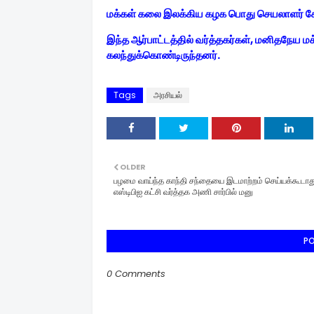
மக்கள் கலை இலக்கிய கழக பொது செயலாளர் கோ
இந்த ஆர்பாட்டத்தில் வர்த்தகர்கள், மனிதநேய மக
கலந்துக்கொண்டிருந்தனர்.
Tags
அரசியல்
OLDER
பழமை வாய்ந்த காந்தி சந்தையை இடமாற்றம் செய்யக்கூடாத
எஸ்டிபிஐ கட்சி வர்த்தக அணி சார்பில் மனு
P
0 Comments