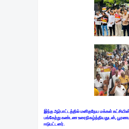
இந்த ஆர்பாட்டத்தில் மனிதநேய மக்கள் கட்சியி
பங்கேற்று கண்டண உரைநிகழ்த்தியதுடன், பூரணம
ஈடுபட்டனர்.