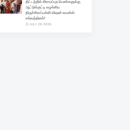
திட்டத்தில் கிராமப்புற பெண்களுக்கு
ஆட்டுக்குட்டி வழங்கிய
திருச்சிராப்பள்ளி விஷன் லயன்ஸ்
சங்கத்தினர்!
JULY 29, 2026