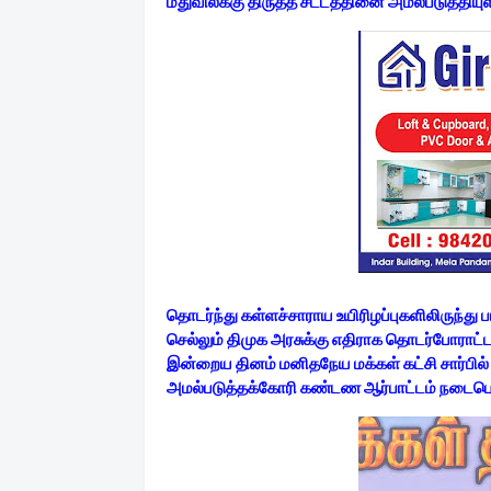
மதுவிலக்கு திருத்த சட்டத்தினை அமல்படுத்தியு
தொடர்ந்து கள்ளச்சாராய உயிரிழப்புகளிலிருந்
செல்லும் திமுக அரசுக்கு எதிராக தொடர்போராட்
இன்றைய தினம் மனிதநேய மக்கள் கட்சி சார்பில
அமல்படுத்தக்கோரி கண்டண ஆர்பாட்டம் நடைபெற