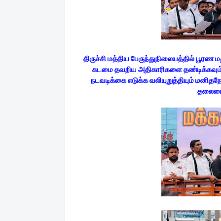
திருச்சி மத்திய பேருந்துநிலையத்தில் பூரண 
கடமை தவறிய அதிகாரிகளை தண்டிக்கவும், 
நடவடிக்கை எடுக்க வலியுறுத்தியும் மனிதந
தலைமைய