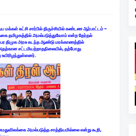
க்கள் கட்சி சார்பில் திருச்சியில் கண்டண ஆர்பாட்டம் -
கை தமிழகத்தில் அமல்படுத்துவோம் என்ற தேர்தல்
்பர திமுக அரசு கடந்த ஆண்டு மரக்காணத்தில்
 அதற்கான சட்டமியற்றாதநிலையில், தற்போது
ு உயிரிழந்துள்ளனர்.
மதுவிலக்கை அமல்படுத்த சாத்தியமில்லை என்று கூறி,