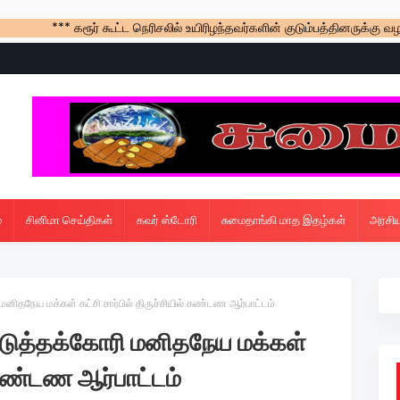
 கரூர் கூட்ட நெரிசலில் உயிரிழந்தவர்களின் குடும்பத்தினருக்கு வழங்கிய அரசுப
்
சினிமா செய்திகள்
கவர் ஸ்டோரி
சுமைதாங்கி மாத இதழ்கள்
அரசிய
ிதநேய மக்கள் கட்சி சார்பில் திருச்சியில் கண்டண ஆர்பாட்டம்
டுத்தக்கோரி மனிதநேய மக்கள்
் கண்டண ஆர்பாட்டம்