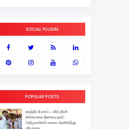
SOCIAL PLUGIN
POPULAR POSTS
சுதந்திர போராட்ட வீரர் தீரன்
சின்னமலை நினைவு நாள்:
அதிமுகவினர் மாலை அணிவித்து
மரியாதை