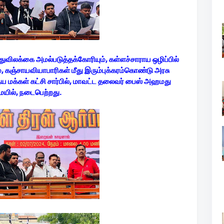
மதுவிலக்கை அமல்படுத்தக்கோரியும், கள்ளச்சாராய ஒழிப்பில்
கஞ்சாயவியாபாரிகள் மீது இரும்புக்கரம்கொண்டு அரசு
ேய மக்கள் கட்சி சார்பில், மாவட்ட தலைவர் பைஸ் அஹமது
ில், நடைபெற்றது.