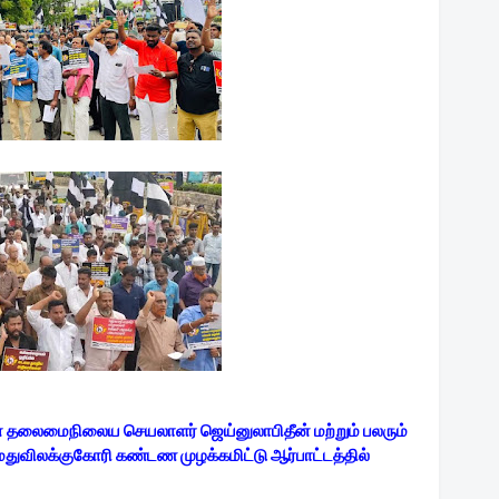
ன் தலைமைநிலைய செயலாளர் ஜெய்னுலாபிதீன் மற்றும் பலரும்
துவிலக்குகோரி கண்டண முழக்கமிட்டு ஆர்பாட்டத்தில்