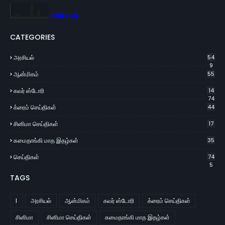
1
1
8
6
7
0
3
CATEGORIES
அரசியல்
54
9
ஆன்மிகம்
55
கவர் ஸ்டோரி
14
74
க்ரைம் செய்திகள்
44
சினிமா செய்திகள்
17
சுமைதாங்கி மாத இதழ்கள்
35
செய்திகள்
74
5
TAGS
l
அரசியல்
ஆன்மிகம்
கவர் ஸ்டோரி
க்ரைம் செய்திகள்
சினிமா
சினிமா செய்திகள்
சுமைதாங்கி மாத இதழ்கள்