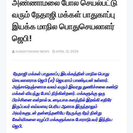
அண்ணாமலை போல செயல்பட்டு
வரும் நேதாஜி மக்கள் பாதுகாப்பு
இயக்க மாநில பொதுசெயலாளர்
ஜெபி!
SUMAITHANGI NEWS
APRIL 12, 2026
நேதாஜி மக்கள் பாதுகாப்பு இயக்கத்தின் மாநில பொது
செயலாளராக ஜெபி (எ) ஜெயராம் பாண்டியன் உள்ளார்.
அஞ்சாநெஞ்சனாக வலம் வரும் இவரது துணிச்சலை கண்டு
மக்கள் வியந்து போய் நிற்கின்றனர். மக்களுக்கு ஒரு
பிரச்சினை என்றால் உடனடியாக களத்தில் இறங்கி எதிரே
இருப்பவர் எவ்வளவு பெரிய ஆளாக இருந்தாலும்
அவர்களுடன் தன்னந்தனியே நேருக்கு நேர் நின்று
கேள்விகளை எழுப்பி மக்களுக்காக போராடுபவர் இந்திய
ஜெபி.