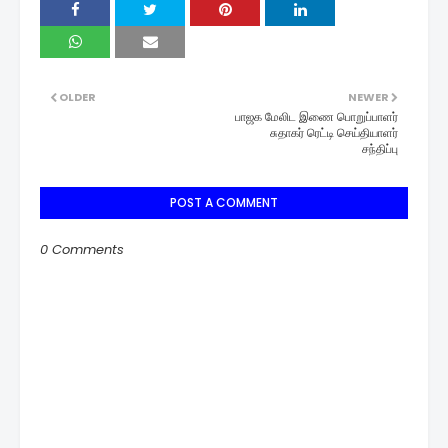
OLDER
NEWER
பாஜக மேலிட இணை பொறுப்பாளர்
சுதாகர் ரெட்டி செய்தியாளர்
சந்திப்பு
POST A COMMENT
0 Comments