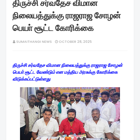
திருச்சி சர்வதேச விமான
நிலையத்துக்கு ராஜராஜ சோழன்
பெயா் சூட்ட கோரிக்கை
SUMAITHANGI NEWS
OCTOBER 28, 2025
திருச்சி சர்வதேச விமான நிலையத்துக்கு ராஜராஜ சோழன்
பெயா் சூட்ட வேண்டும் என மத்திய அரசுக்கு கோரிக்கை
விடுக்கப்பட்டுள்ளது