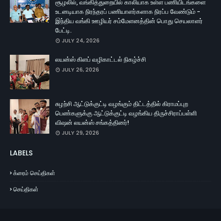
சூழலில், வங்கித்துறையில் காலியாக உள்ள பணியிடங்களை
உடனடியாக நிரந்தரப் பணியாளர்களாக நிரப்ப வேண்டும் -
இந்திய வங்கி ஊழியர் சம்மேளனத்தின் பொது செயலாளர்
பேட்டி.
JULY 24, 2026
லயன்ஸ் கிளப் வழிகாட்டல் நிகழ்ச்சி
JULY 26, 2026
சுழற்சி ஆட்டுக்குட்டி வழங்கும் திட்டத்தில் கிராமப்புற
பெண்களுக்கு ஆட்டுக்குட்டி வழங்கிய திருச்சிராப்பள்ளி
விஷன் லயன்ஸ் சங்கத்தினர்!
JULY 29, 2026
LABELS
க்ரைம் செய்திகள்
செய்திகள்