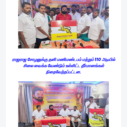
ராஜராஜ சோழனுக்கு தனி மணிமண்டபம் மற்றும் 110 அடியில்
சிலை வைக்க வேண்டும் உள்ளிட்ட தீா்மானங்கள்
நிறைவேற்றப்பட்டன.