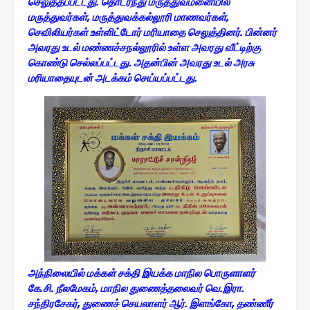
செலுத்தப்பட்டது. தொடர்ந்து மருத்துவமனையில்
மருத்துவர்கள், மருத்துவக்கல்லூரி மாணவர்கள்,
செவிலியர்கள் உள்ளிட்டோர் மரியாதை செலுத்தினர். பின்னர்
அவரது உடல் மண்ணச்சநல்லூரில் உள்ள அவரது வீட்டிற்கு
கொண்டு செல்லப்பட்டது. அதன்பின் அவரது உடல் அரசு
மரியாதையுடன் அடக்கம் செய்யப்பட்டது.
அந்நிலையில் மக்கள் சக்தி இயக்க மாநில பொருளாளர்
கே.சி. நீலமேகம், மாநில துணைத்தலைவர் வெ.இரா.
சந்திரசேகர், துணைச் செயலாளர் ஆர். இளங்கோ, தண்ணீர்