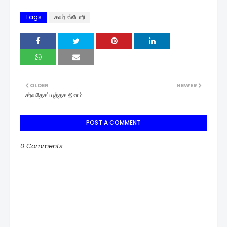
Tags
கவர் ஸ்டோரி
OLDER
NEWER
சர்வதேசப் புத்தக தினம்
POST A COMMENT
0 Comments