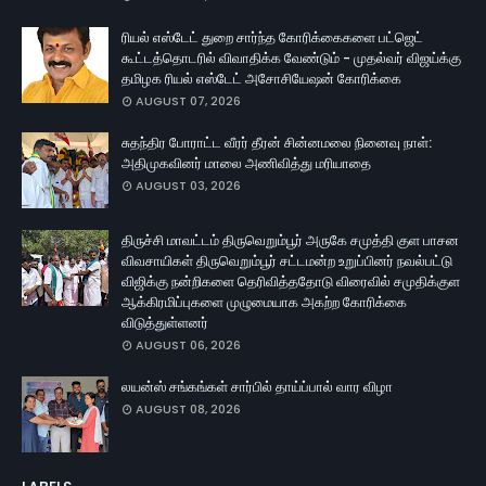
ரியல் எஸ்டேட் துறை சார்ந்த கோரிக்கைகளை பட்ஜெட்
கூட்டத்தொடரில் விவாதிக்க வேண்டும் - முதல்வர் விஜய்க்கு
தமிழக ரியல் எஸ்டேட் அசோசியேஷன் கோரிக்கை
AUGUST 07, 2026
சுதந்திர போராட்ட வீரர் தீரன் சின்னமலை நினைவு நாள்:
அதிமுகவினர் மாலை அணிவித்து மரியாதை
AUGUST 03, 2026
திருச்சி மாவட்டம் திருவெறும்பூர் அருகே சமுத்தி குள பாசன
விவசாயிகள் திருவெறும்பூர் சட்டமன்ற உறுப்பினர் நவல்பட்டு
விஜிக்கு நன்றிகளை தெரிவித்ததோடு விரைவில் சமுதிக்குள
ஆக்கிரமிப்புகளை முழுமையாக அகற்ற கோரிக்கை
விடுத்துள்ளனர்
AUGUST 06, 2026
லயன்ஸ் சங்கங்கள் சார்பில் தாய்ப்பால் வார விழா
AUGUST 08, 2026