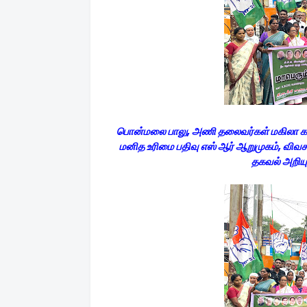
பொன்மலை பாலு, அணி தலைவர்கள் மகிலா காங்கி
மனித உரிமை பதிவு எஸ் ஆர் ஆறுமுகம், விவச
தகவல் அறியும