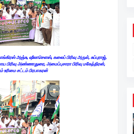
ரஸ் அஞ்சு, ஷீலாசெளஸ், கலைப் பிரிவு அருள், சுப்புராஜ்,
ாய பிரிவு அண்ணாதுரை, அமைப்புசாரா பிரிவு மகேந்திரன்,
் உரிமை சட்டம் பிரபாகரன்