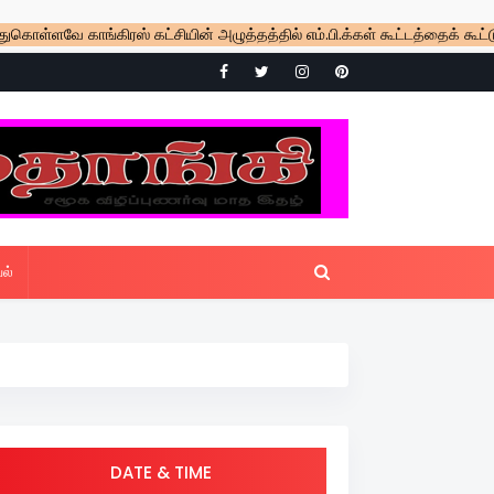
காங்கிரஸ் கட்சியின் அழுத்தத்தில் எம்.பி.க்கள் கூட்டத்தைக் கூட்டுகிறார் 
ல்
DATE & TIME