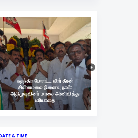
சுதந்திர போராட்ட வீரர் தீரன்
சின்னமலை நினைவு நாள்:
அதிமுகவினர் மாலை அணிவித்து
மரியாதை
DATE & TIME