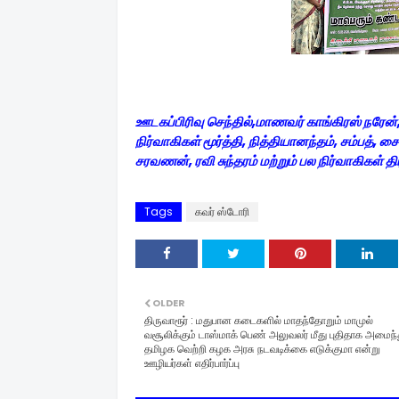
ஊடகப்பிரிவு செந்தில்,மாணவர் காங்கிரஸ் நரேன், 
நிர்வாகிகள் மூர்த்தி, நித்தியானந்தம், சம்பத், ச
சரவணன், ரவி சுந்தரம் மற்றும் பல நிர்வாகிகள்
Tags
கவர் ஸ்டோரி
OLDER
திருவாரூர் : மதுபான கடைகளில் மாதந்தோறும் மாமுல்
வசூலிக்கும் டாஸ்மாக் பெண் அலுவலர் மீது புதிதாக அமைந
தமிழக வெற்றி கழக அரசு நடவடிக்கை எடுக்குமா என்று
ஊழியர்கள் எதிர்பார்ப்பு