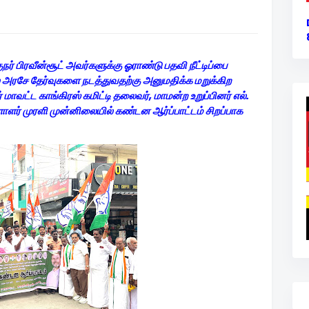
நர் பிரவீன்சூட் அவர்களுக்கு ஓராண்டு பதவி நீட்டிப்பை
நில அரசே தேர்வுகளை நடத்துவதற்கு அனுமதிக்க மறுக்கிற
 மாவட்ட காங்கிரஸ் கமிட்டி தலைவர், மாமன்ற உறுப்பினர் எல்.
ர் முரளி முன்னிலையில் கண்டன ஆர்ப்பாட்டம் சிறப்பாக