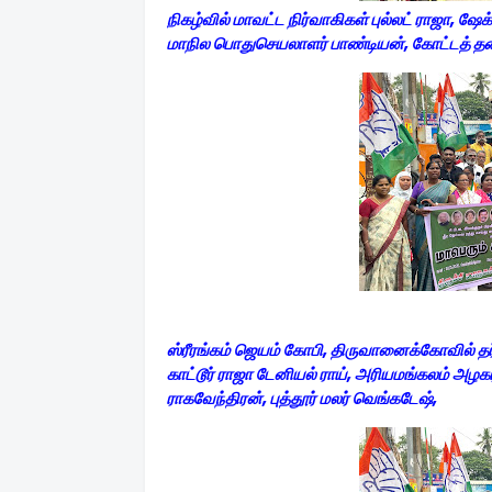
நிகழ்வில் மாவட்ட நிர்வாகிகள் புல்லட் ராஜா, ஷேக
மாநில பொதுசெயலாளர் பாண்டியன், கோட்டத் த
ஸ்ரீரங்கம் ஜெயம் கோபி, திருவானைக்கோவில் தர்ம
காட்டூர் ராஜா டேனியல் ராய், அரியமங்கலம் அழ
ராகவேந்திரன், புத்தூர் மலர் வெங்கடேஷ்,