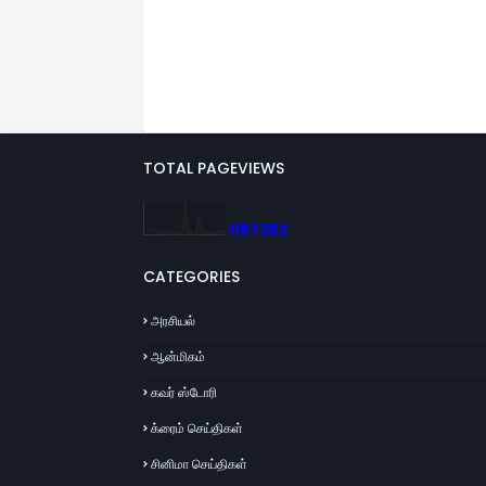
TOTAL PAGEVIEWS
1
1
8
7
3
8
2
CATEGORIES
அரசியல்
ஆன்மிகம்
கவர் ஸ்டோரி
க்ரைம் செய்திகள்
சினிமா செய்திகள்