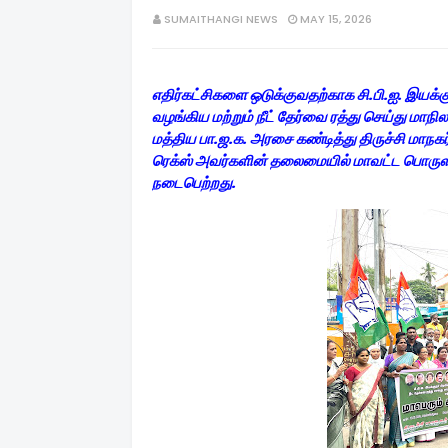
SUMAITHANGI NEWS
MAY 15, 2026
எதிர்கட்சிகளை ஒடுக்குவதற்காக சி.பி.ஐ. இயக்கு
வழங்கிய மற்றும் நீட் தேர்வை ரத்து செய்து மா
மத்திய பா.ஜ.க. அரசை கண்டித்து திருச்சி மாநகர்
ரெக்ஸ் அவர்களின் தலைமையில் மாவட்ட பொருளாள
நடைபெற்றது.