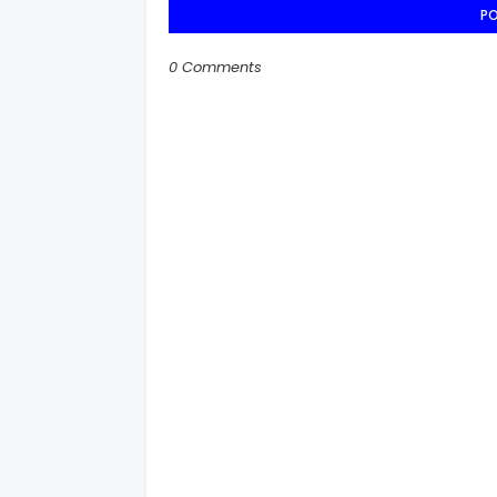
P
0 Comments