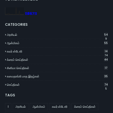
1
1
8
6
7
1
1
CATEGORIES
அரசியல்
54
9
ஆன்மிகம்
55
கவர் ஸ்டோரி
14
74
க்ரைம் செய்திகள்
44
சினிமா செய்திகள்
17
சுமைதாங்கி மாத இதழ்கள்
35
செய்திகள்
74
5
TAGS
l
அரசியல்
ஆன்மிகம்
கவர் ஸ்டோரி
க்ரைம் செய்திகள்