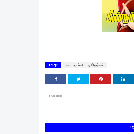
Tags
சுமைதாங்கி மாத இதழ்கள்
OLDER
P