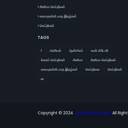
சினிமா செய்திகள்
சுமைதாங்கி மாத இதழ்கள்
செய்திகள்
TAGS
l
அரசியல்
ஆன்மிகம்
கவர் ஸ்டோரி
க்ரைம் செய்திகள்
சினிமா
சினிமா செய்திகள்
சுமைதாங்கி மாத இதழ்கள்
செய்திகள
செய்திகள்
ன
Copyright © 2024
Sumaithangi News
All Righ