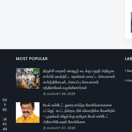
MOST POPULAR
LAB
திருச்சி மாநகர் உறையூர் வடக்கு பகுதி அதிமுக
க்ர
சார்பில் நலத்திட்ட உதவிகள் மாவட்ட செயலாளர்
செய
கார்த்திகேயன், அமைப்பு செயலாளர்
ரத்தினவேல் வழங்கினார்கள்
AUGUST 06, 2026
54
9
ரியல் எஸ்டேட் துறை சார்ந்த கோரிக்கைகளை
55
பட்ஜெட் கூட்டத்தொடரில் விவாதிக்க வேண்டும்
- முதல்வர் விஜய்க்கு தமிழக ரியல் எஸ்டேட்
14
அசோசியேஷன் கோரிக்கை
83
AUGUST 07, 2026
44