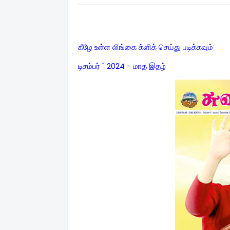
கீழே உள்ள லிங்கை க்ளிக் செய்து படிக்கவும்
டிசம்பர் " 2024 - மாத இதழ்