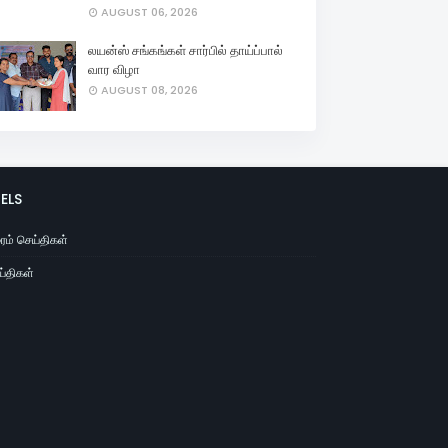
AUGUST 06, 2026
லயன்ஸ் சங்கங்கள் சார்பில் தாய்ப்பால்
வார விழா
AUGUST 08, 2026
ELS
ைம் செய்திகள்
்திகள்