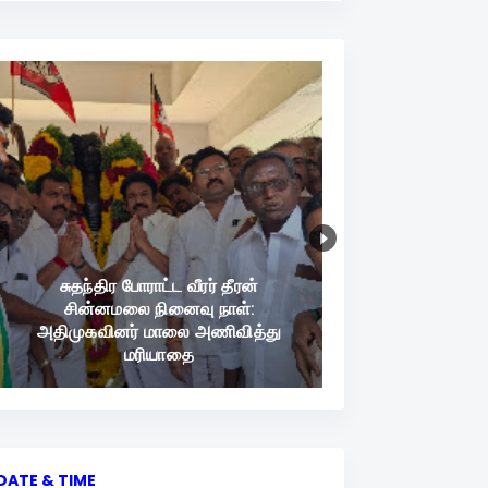
சுதந்திர போராட்ட வீரர் தீரன்
சின்னமலை நினைவு நாள்:
அதிமுகவினர் மாலை அணிவித்து
மரியாதை
DATE & TIME