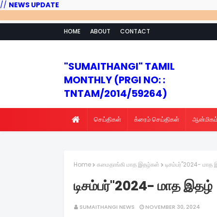
//
NEWS UPDATE
HOME
ABOUT
CONTACT
"SUMAITHANGI" TAMIL
MONTHLY (PRGI NO: :
TNTAM/2014/59264)
செய்திகள்
க்ரைம் செய்திகள்
ஆன்மிகம
Home
சுமைதாங்கி மாத இதழ்கள்
டிசம்பர்"2024- மாத 
டிசம்பர்"2024- மாத இதழ்
SUMAITHANGI NEWS
NOVEMBER 30, 2024