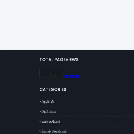
TOTAL PAGEVIEWS
1
1
8
7
3
9
4
CATEGORIES
அரசியல்
ஆன்மிகம்
கவர் ஸ்டோரி
க்ரைம் செய்திகள்