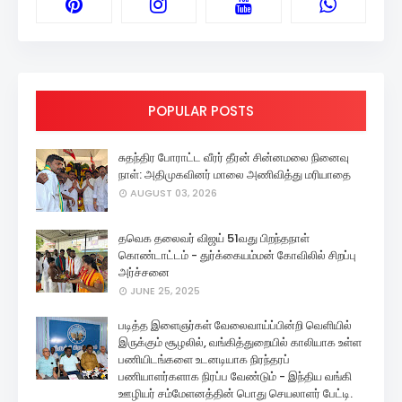
POPULAR POSTS
சுதந்திர போராட்ட வீரர் தீரன் சின்னமலை நினைவு
நாள்: அதிமுகவினர் மாலை அணிவித்து மரியாதை
AUGUST 03, 2026
தவெக தலைவர் விஜய் 51வது பிறந்தநாள்
கொண்டாட்டம் - துர்க்கையம்மன் கோவிலில் சிறப்பு
அர்ச்சனை
JUNE 25, 2025
படித்த இளைஞர்கள் வேலைவாய்ப்பின்றி வெளியில்
இருக்கும் சூழலில், வங்கித்துறையில் காலியாக உள்ள
பணியிடங்களை உடனடியாக நிரந்தரப்
பணியாளர்களாக நிரப்ப வேண்டும் - இந்திய வங்கி
ஊழியர் சம்மேளனத்தின் பொது செயலாளர் பேட்டி.