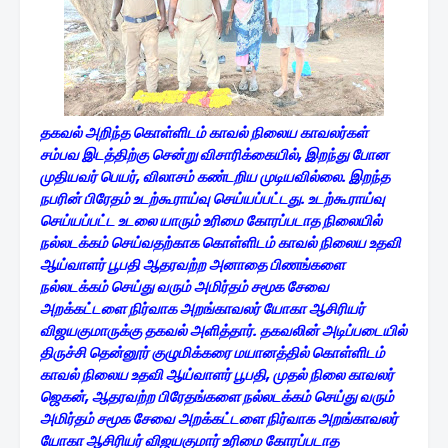
தகவல் அறிந்த கொள்ளிடம் காவல் நிலைய காவலர்கள்
சம்பவ இடத்திற்கு சென்று விசாரிக்கையில், இறந்து போன
முதியவர் பெயர், விலாசம் கண்டறிய முடியவில்லை. இறந்த
நபரின் பிரேதம் உடற்கூராய்வு செய்யப்பட்டது. உடற்கூராய்வு
செய்யப்பட்ட உடலை யாரும் உரிமை கோரப்படாத நிலையில்
நல்லடக்கம் செய்வதற்காக கொள்ளிடம் காவல் நிலைய உதவி
ஆய்வாளர் பூபதி ஆதரவற்ற அனாதை பிணங்களை
நல்லடக்கம் செய்து வரும் அமிர்தம் சமூக சேவை
அறக்கட்டளை நிர்வாக அறங்காவலர் யோகா ஆசிரியர்
விஜயகுமாருக்கு தகவல் அளித்தார். தகவலின் அடிப்படையில்
திருச்சி தென்னூர் குழுமிக்கரை மயானத்தில் கொள்ளிடம்
காவல் நிலைய உதவி ஆய்வாளர் பூபதி, முதல் நிலை காவலர்
ஜெகன், ஆதரவற்ற பிரேதங்களை நல்லடக்கம் செய்து வரும்
அமிர்தம் சமூக சேவை அறக்கட்டளை நிர்வாக அறங்காவலர்
யோகா ஆசிரியர் விஜயகுமார் உரிமை கோரப்படாத