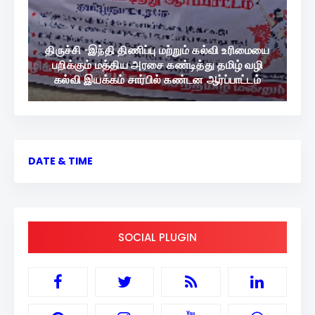
திருச்சி -இந்தி திணிப்பு மற்றும் கல்வி உரிமையை
பறிக்கும் மத்திய அரசை கண்டித்து தமிழ் வழி
கல்வி இயக்கம் சார்பில் கண்டன ஆர்ப்பாட்டம்
DATE & TIME
SOCIAL PLUGIN