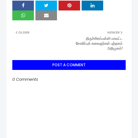
OLDER
NEWER
திருச்சிராப்பள்ளி மாவட்ட
சேகரிப்புக் கலைஞர்கள் புத்தகம்
அறிமுகம்!
POST A COMMENT
0 Comments