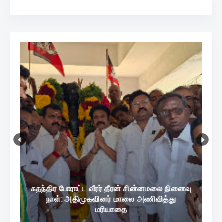
சுதந்திர போராட்ட வீரர் தீரன் சின்னமலை நினைவு
நாள்: அதிமுகவினர் மாலை அணிவித்து
மரியாதை