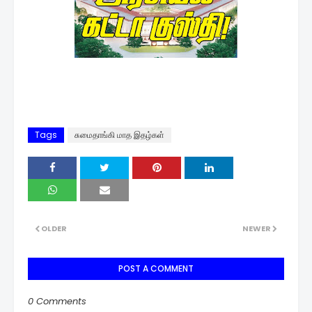
Tags
சுமைதாங்கி மாத இதழ்கள்
OLDER
NEWER
POST A COMMENT
0 Comments