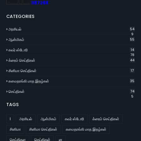
1
1
8
7
2
8
8
CATEGORIES
அரசியல்
54
9
ஆன்மிகம்
55
கவர் ஸ்டோரி
14
78
க்ரைம் செய்திகள்
44
சினிமா செய்திகள்
17
சுமைதாங்கி மாத இதழ்கள்
35
செய்திகள்
74
5
TAGS
l
அரசியல்
ஆன்மிகம்
கவர் ஸ்டோரி
க்ரைம் செய்திகள்
சினிமா
சினிமா செய்திகள்
சுமைதாங்கி மாத இதழ்கள்
செய்திகள
செய்திகள்
ன