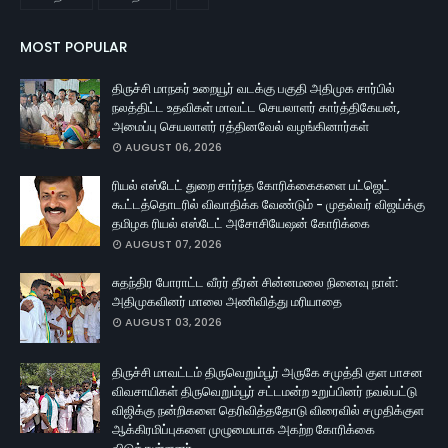
MOST POPULAR
திருச்சி மாநகர் உறையூர் வடக்கு பகுதி அதிமுக சார்பில்
நலத்திட்ட உதவிகள் மாவட்ட செயலாளர் கார்த்திகேயன்,
அமைப்பு செயலாளர் ரத்தினவேல் வழங்கினார்கள்
AUGUST 06, 2026
ரியல் எஸ்டேட் துறை சார்ந்த கோரிக்கைகளை பட்ஜெட்
கூட்டத்தொடரில் விவாதிக்க வேண்டும் - முதல்வர் விஜய்க்கு
தமிழக ரியல் எஸ்டேட் அசோசியேஷன் கோரிக்கை
AUGUST 07, 2026
சுதந்திர போராட்ட வீரர் தீரன் சின்னமலை நினைவு நாள்:
அதிமுகவினர் மாலை அணிவித்து மரியாதை
AUGUST 03, 2026
திருச்சி மாவட்டம் திருவெறும்பூர் அருகே சமுத்தி குள பாசன
விவசாயிகள் திருவெறும்பூர் சட்டமன்ற உறுப்பினர் நவல்பட்டு
விஜிக்கு நன்றிகளை தெரிவித்ததோடு விரைவில் சமுதிக்குள
ஆக்கிரமிப்புகளை முழுமையாக அகற்ற கோரிக்கை