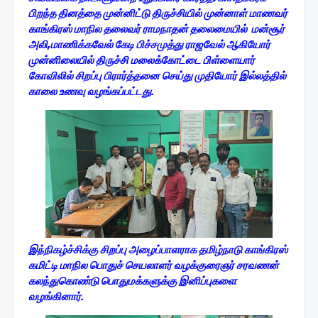
பிறந்த தினத்தை முன்னிட்டு திருச்சியில் முன்னாள் மாணவர்
காங்கிரஸ் மாநில தலைவர் ராமநாதன் தலைமையில் மன்சூர்
அலி,மாணிக்கவேல் கேடி பிச்சமுத்து ராஜவேல் ஆகியோர்
முன்னிலையில் திருச்சி மலைக்கோட்டை பிள்ளையார்
கோவிலில் சிறப்பு பிரார்த்தனை செய்து முதியோர் இல்லத்தில்
காலை உணவு வழங்கப்பட்டது.
இந்நிகழ்ச்சிக்கு சிறப்பு அழைப்பாளராக தமிழ்நாடு காங்கிரஸ்
கமிட்டி மாநில பொதுச் செயலாளர் வழக்குரைஞர் சரவணன்
கலந்துகொண்டு பொதுமக்களுக்கு இனிப்புகளை
வழங்கினார்.