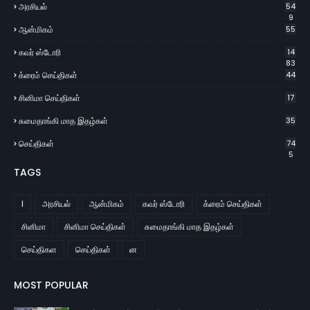
அரசியல்
54
9
ஆன்மிகம்
55
கவர் ஸ்டோரி
14
83
க்ரைம் செய்திகள்
44
சினிமா செய்திகள்
17
சுமைதாங்கி மாத இதழ்கள்
35
செய்திகள்
74
5
TAGS
l
அரசியல்
ஆன்மிகம்
கவர் ஸ்டோரி
க்ரைம் செய்திகள்
சினிமா
சினிமா செய்திகள்
சுமைதாங்கி மாத இதழ்கள்
செய்திகள
செய்திகள்
ன
MOST POPULAR