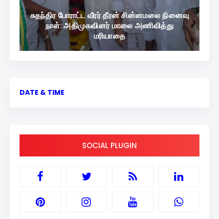
சுதந்திர போராட்ட வீரர் தீரன் சின்னமலை நினைவு
நாள்: அதிமுகவினர் மாலை அணிவித்து
மரியாதை
DATE & TIME
SOCIAL PLUGIN