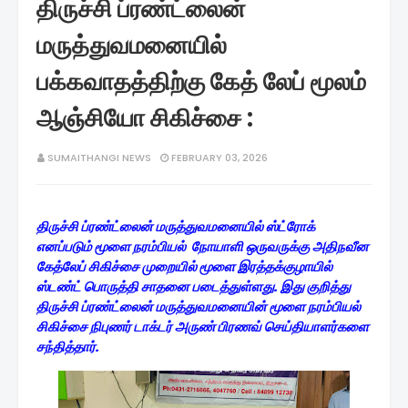
திருச்சி ப்ரண்ட்லைன்
மருத்துவமனையில்
பக்கவாதத்திற்கு கேத் லேப் மூலம்
ஆஞ்சியோ சிகிச்சை :
SUMAITHANGI NEWS
FEBRUARY 03, 2026
திருச்சி ப்ரண்ட்லைன் மருத்துவமனையில் ஸ்ட்ரோக்
எனப்படும் மூளை நரம்பியல் நோயாளி ஒருவருக்கு அதிநவீன
கேத்லேப் சிகிச்சை முறையில் மூளை இரத்தக்குழாயில்
ஸ்டண்ட் பொருத்தி சாதனை படைத்துள்ளது. இது குறித்து
திருச்சி ப்ரண்ட்லைன் மருத்துவமனையின் மூளை நரம்பியல்
சிகிச்சை நிபுணர் டாக்டர் அருண் பிரணவ் செய்தியாளர்களை
சந்தித்தார்.