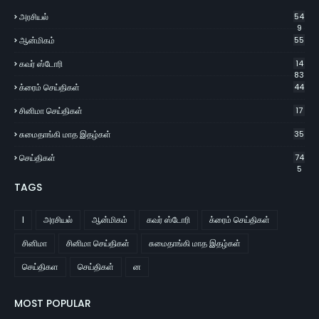
அரசியல்
54
9
ஆன்மிகம்
55
கவர் ஸ்டோரி
14
83
க்ரைம் செய்திகள்
44
சினிமா செய்திகள்
17
சுமைதாங்கி மாத இதழ்கள்
35
செய்திகள்
74
5
TAGS
l
அரசியல்
ஆன்மிகம்
கவர் ஸ்டோரி
க்ரைம் செய்திகள்
சினிமா
சினிமா செய்திகள்
சுமைதாங்கி மாத இதழ்கள்
செய்திகள
செய்திகள்
ன
MOST POPULAR