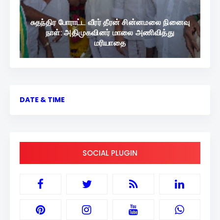
சுதந்திர போராட்ட வீரர் தீரன் சின்னமலை நினைவு
நாள்: அதிமுகவினர் மாலை அணிவித்து
மரியாதை
DATE & TIME
SOCIAL PLUGIN