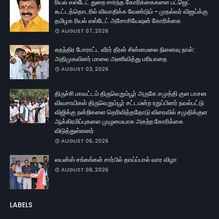
ரியல் எஸ்டேட் துறை சார்ந்த கோரிக்கைகளை பட்ஜெட்
கூட்டத்தொடரில் விவாதிக்க வேண்டும் - முதல்வர் விஜய்க்கு
தமிழக ரியல் எஸ்டேட் அசோசியேஷன் கோரிக்கை
AUGUST 07, 2026
சுதந்திர போராட்ட வீரர் தீரன் சின்னமலை நினைவு நாள்:
அதிமுகவினர் மாலை அணிவித்து மரியாதை
AUGUST 03, 2026
திருச்சி மாவட்டம் திருவெறும்பூர் அருகே சமுத்தி குள பாசன
விவசாயிகள் திருவெறும்பூர் சட்டமன்ற உறுப்பினர் நவல்பட்டு
விஜிக்கு நன்றிகளை தெரிவித்ததோடு விரைவில் சமுதிக்குள
ஆக்கிரமிப்புகளை முழுமையாக அகற்ற கோரிக்கை
விடுத்துள்ளனர்
AUGUST 06, 2026
லயன்ஸ் சங்கங்கள் சார்பில் தாய்ப்பால் வார விழா
AUGUST 08, 2026
LABELS