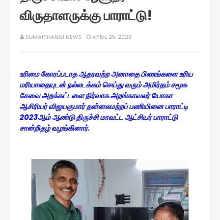
விருதாளருக்கு பாராட்டு!
SUMAITHANGI NEWS
APRIL 25, 2026
உரிமை கோரப்படாத ஆதரவற்ற அனாதை பிணங்களை உரிய
மரியாதையுடன் நல்லடக்கம் செய்து வரும் அமிர்தம் சமூக
சேவை அறக்கட்டளை நிர்வாக அறங்காவலர் யோகா
ஆசிரியர் விஜயகுமார் தன்னலமற்றப் பணியினை பாராட்டி
2023ஆம் ஆண்டு திருச்சி மாவட்ட ஆட்சியர் பாராட்டு
சான்றிதழ் வழங்கினார்.