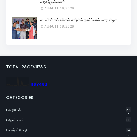
விடுத்துள்ளனர்
AUGUST 06, 2026
லயன்ஸ் சங்கங்கள் சார்பில் தாய்ப்பால் வார விழா
AUGUST 08, 2026
TOTAL PAGEVIEWS
1
1
8
7
4
8
3
CATEGORIES
அரசியல்
54
9
ஆன்மிகம்
55
கவர் ஸ்டோரி
14
83