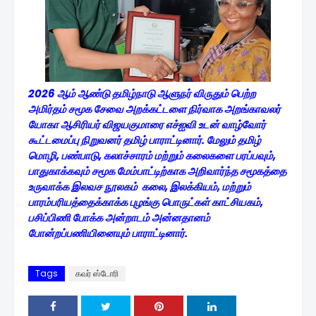
2026 ஆம் ஆண்டு தமிழ்நாடு ஆளுநர் விருதும் பெற்ற
அமிர்தம் சமூக சேவை அறக்கட்டளை நிர்வாக அறங்காவலர்
யோகா ஆசிரியர் விஜயகுமாரை எச்ஐவி உடன் வாழ்வோர்
கூட்டமைப்பு நிறுவனர் தமிழ் பாராட்டினார். மேலும் தமிழ்
மொழி, பண்பாடு, கலாச்சாரம் மற்றும் கலைகளை பரப்பவும்,
பாதுகாக்கவும் சமூக மேம்பாட்டிற்காக அறிவார்ந்த சமூகத்தை
உருவாக்க இலவச நூலகம் கலை, இலக்கியம், மற்றும்
பாரம்பரியத்தைக்காக்க புழங்கு பொருட்கள் காட்சியகம்,
பசிப்பிணி போக்க அன்றாடம் அன்னதானம்
போன்றப்பணியினையும் பாராட்டினார்.
Tags
கவர் ஸ்டோரி