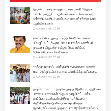
திருச்சி மாநகர் உறையூர் வடக்கு பகுதி அதிமுக
சார்பில் நலத்திட்ட உதவிகள் மாவட்ட செயலாளர்
கார்த்திகேயன், அமைப்பு செயலாளர் ரத்தினவேல்
வழங்கினார்கள்
AUGUST 06, 2026
ரியல் எஸ்டேட் துறை சார்ந்த கோரிக்கைகளை
பட்ஜெட் கூட்டத்தொடரில் விவாதிக்க வேண்டும் -
முதல்வர் விஜய்க்கு தமிழக ரியல் எஸ்டேட்
அசோசியேஷன் கோரிக்கை
AUGUST 07, 2026
சுதந்திர போராட்ட வீரர் தீரன் சின்னமலை நினைவு
நாள்: அதிமுகவினர் மாலை அணிவித்து மரியாதை
AUGUST 03, 2026
திருச்சி மாவட்டம் திருவெறும்பூர் அருகே சமுத்தி குள
பாசன விவசாயிகள் திருவெறும்பூர் சட்டமன்ற
உறுப்பினர் நவல்பட்டு விஜிக்கு நன்றிகளை
தெரிவித்ததோடு விரைவில் சமுதிக்குள
ஆக்கிரமிப்புகளை முழுமையாக அகற்ற கோரிக்கை