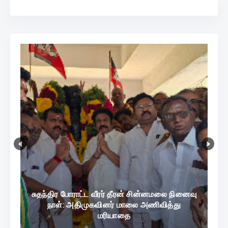
சுதந்திர போராட்ட வீரர் தீரன் சின்னமலை நினைவு
நாள்: அதிமுகவினர் மாலை அணிவித்து
மரியாதை