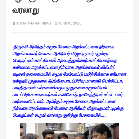
வரலாறு
SUMAITHANGI NEWS
JUNE 01, 2026
திருச்சி அமிர்தம் சமூக சேவை அறக்கட்டளை நிர்வாக
அறங்காவலர் யோகா ஆசிரியர் விஜயகுமார் புழங்கு
பொருட்கள் காட்சியகம் அமைத்துள்ளார்.காட்சியகத்தை
கன்மலை அறக்கட்டளை நிர்வாக அறங்காவலர் வில்பர்ட்
எடிசன் தலைமையில் சமூக மேம்பாட்டு பயிற்சிக்காக லயோலா
கல்லூரி முதுகலை ஆங்கில பாடப்பிரிவு மாணவி பெல்சிட்டா,
பாரதிதாசன் பல்கலைக்கழக முதுகலை சமூகவியல்
பாடப்பிரிவு மாணவர்கள் கவினேஷ், நாகேந்திரன் உட்பட பலர்
பார்வையிட்டனர். அமிர்தம் சமூக சேவை அறக்கட்டளை
நிர்வாக அறங்காவலர் யோகா ஆசிரியர் விஜயகுமார்
புழங்கு
பொருட்கள் கூறும் வரலாறு குறித்து பேசுகையில்....