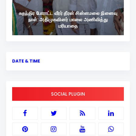
சுதந்திர போராட்ட வீரர் தீரன் சின்னமலை நினைவு
நாள்: அதிமுகவினர் மாலை அணிவித்து
மரியாதை
DATE & TIME
SOCIAL PLUGIN