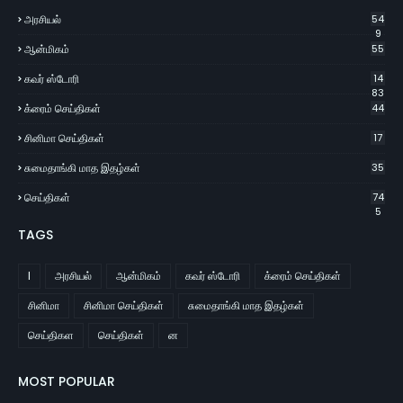
அரசியல்
54
9
ஆன்மிகம்
55
கவர் ஸ்டோரி
14
83
க்ரைம் செய்திகள்
44
சினிமா செய்திகள்
17
சுமைதாங்கி மாத இதழ்கள்
35
செய்திகள்
74
5
TAGS
l
அரசியல்
ஆன்மிகம்
கவர் ஸ்டோரி
க்ரைம் செய்திகள்
சினிமா
சினிமா செய்திகள்
சுமைதாங்கி மாத இதழ்கள்
செய்திகள
செய்திகள்
ன
MOST POPULAR