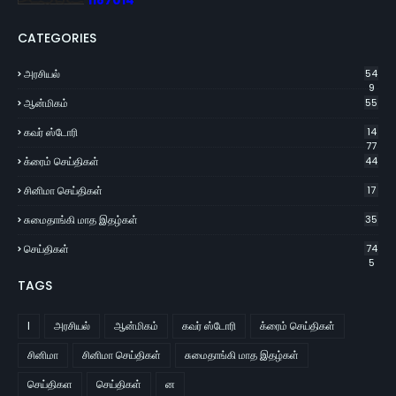
1
1
8
7
0
1
4
CATEGORIES
அரசியல்
54
9
ஆன்மிகம்
55
கவர் ஸ்டோரி
14
77
க்ரைம் செய்திகள்
44
சினிமா செய்திகள்
17
சுமைதாங்கி மாத இதழ்கள்
35
செய்திகள்
74
5
TAGS
l
அரசியல்
ஆன்மிகம்
கவர் ஸ்டோரி
க்ரைம் செய்திகள்
சினிமா
சினிமா செய்திகள்
சுமைதாங்கி மாத இதழ்கள்
செய்திகள
செய்திகள்
ன