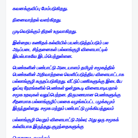
கவனக்குவிப்பு மேம்படுகிறது.
நினைவாற்றல் வளர்கிறது.
முடிவெடுக்கும் திறன் உருவாகிறது.
இன்றைய கணிதக் கல்வியில் பயன்படுத்தப்படும் பல
அடிப்படை சிந்தனைகள் பல்லாங்குழி விளையாட்டில்
இயல்பாகவே இடம்பெற்றுள்ளன.
பெண்களின் பண்பாட்டு அடையாளம் தமிழர் சமூகத்தில்
பெண்களின் அறிவாற்றலை வெளிப்படுத்திய விளையாட்டாக
பல்லாங்குழி கருதப்படுகிறது. வீட்டுப் பணிகளுக்கு இடையே
ஓய்வு நேரங்களில் பெண்கள் ஒன்றுகூடி விளையாடியதால்
சமூக உறவுகள் வலுப்பெற்றன. திருமணமான பெண்களுக்கு
சீதனமாக பல்லாங்குழிப் பலகை வழங்கப்பட்ட பழக்கமும்
இருந்துள்ளது. சமூக மற்றும் பண்பாட்டு முக்கியத்துவம்
பல்லாங்குழி வெறும் விளையாட்டு அல்ல; அது ஒரு சமூகக்
கல்வியாக இருந்தது.குழந்தைகளுக்கு
பொறுமை, ஒழுக்கம்,