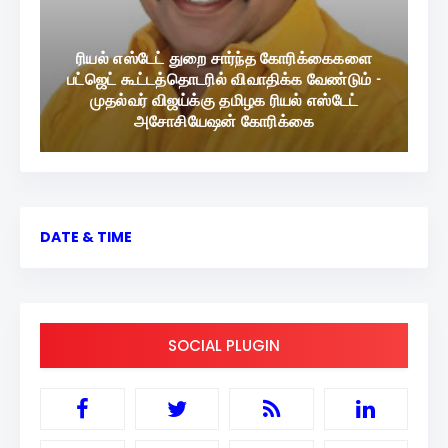
ரியல் எஸ்டேட் துறை சார்ந்த கோரிக்கைகளை
பட்ஜெட் கூட்டத்தொடரில் விவாதிக்க வேண்டும் -
முதல்வர் விஜய்க்கு தமிழக ரியல் எஸ்டேட்
அசோசியேஷன் கோரிக்கை
DATE & TIME
SOCIAL PLUGIN