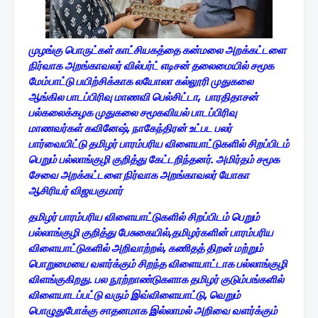
முழங்கு பொருட்கள் காட்சியகத்தை கன்மலை அறக்கட்டளை
நிர்வாக அறங்காவலர் வில்பர்ட் எடிசன் தலைமையில் சமூக
மேம்பாட்டு பயிற்சிக்காக லயோலா கல்லூரி முதுகலை
ஆங்கில பாடப்பிரிவு மாணவி பெல்சிட்டா, பாரதிதாசன்
பல்கலைக்கழக முதுகலை சமூகவியல் பாடப்பிரிவு
மாணவர்கள் கவினேஷ், நாகேந்திரன் உட்பட பலர்
பார்வையிட்டு தமிழர் பாரம்பரிய விளையாட்டுகளில் சிறப்பிடம்
பெறும் பல்லாங்குழி குறித்து கேட்டறிந்தனர். அமிர்தம் சமூக
சேவை அறக்கட்டளை நிர்வாக அறங்காவலர் யோகா
ஆசிரியர் விஜயகுமார்
தமிழர் பாரம்பரிய விளையாட்டுகளில் சிறப்பிடம் பெறும்
பல்லாங்குழி குறித்து பேசுகையில்,தமிழர்களின் பாரம்பரிய
விளையாட்டுகளில் அறிவாற்றல், கணிதத் திறன் மற்றும்
பொறுமையை வளர்க்கும் சிறந்த விளையாட்டாக பல்லாங்குழி
விளங்குகிறது. பல நூற்றாண்டுகளாக தமிழர் குடும்பங்களில்
விளையாடப்பட்டு வரும் இவ்விளையாட்டு, வெறும்
பொழுதுபோக்கு சாதனமாக இல்லாமல் அறிவை வளர்க்கும்